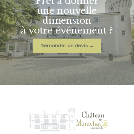
Prêt à donner
une nouvelle
dimension
à votre événement ?
Demander un devis →