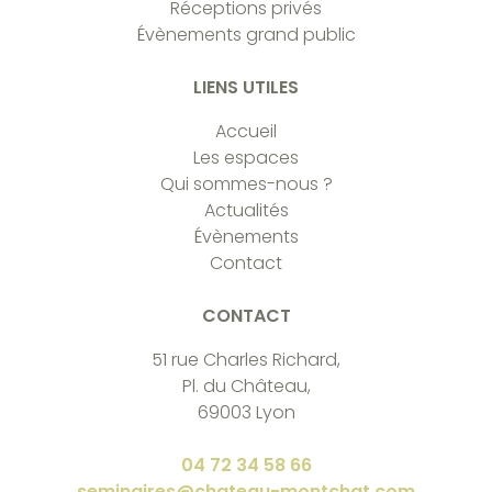
Réceptions privés
Évènements grand public
LIENS UTILES
Accueil
Les espaces
Qui sommes-nous ?
Actualités
Évènements
Contact
CONTACT
51 rue Charles Richard,
Pl. du Château,
69003 Lyon
04 72 34 58 66
seminaires@chateau-montchat.com