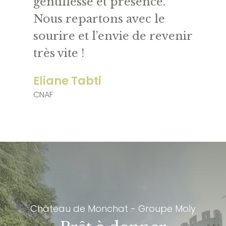
gentillesse et présence.
Nous repartons avec le
sourire et l’envie de revenir
très vite !
Eliane Tabti
CNAF
Château de Monchat - Groupe Moly