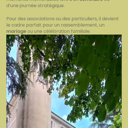
d’une journée stratégique.
Pour des associations ou des particuliers, il devient
le cadre parfait pour un rassemblement, un
mariage
ou une célébration familiale.