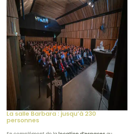
La salle Barbara : jusqu’à 230
personnes
En complément de la
location d’espaces
au