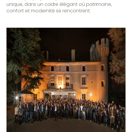
unique, dans un cadre élégant où patrimoine,
confort et modernité se rencontrent.